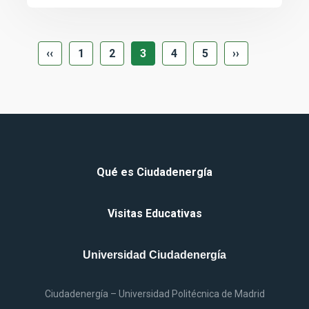
ANTERIOR
SIGUIENTE
‹‹
1
2
3
4
5
››
Qué
es
Ciudadenergía
Visitas Educativas
Universidad Ciudadenergía
Ciudadenergía – Universidad Politécnica
de
Madrid