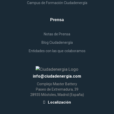
Campus
de
Formación Ciudadenergía
Prensa
Notas
de
Prensa
Blog Ciudadenergía
Entidades
con las que colaboramos
info@ciudadenergia.com
Complejo
Master Battery
Paseo de Extremadura, 39
28935 Móstoles, Madrid (España)
Localización